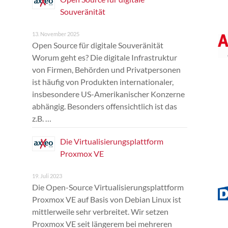
Souveränität
13. November 2025
Open Source für digitale Souveränität
Worum geht es? Die digitale Infrastruktur
von Firmen, Behörden und Privatpersonen
ist häufig von Produkten internationaler,
insbesondere US-Amerikanischer Konzerne
abhängig. Besonders offensichtlich ist das
z.B. …
Die Virtualisierungsplattform
Proxmox VE
19. Juli 2023
Die Open-Source Virtualisierungsplattform
Proxmox VE auf Basis von Debian Linux ist
mittlerweile sehr verbreitet. Wir setzen
Proxmox VE seit längerem bei mehreren