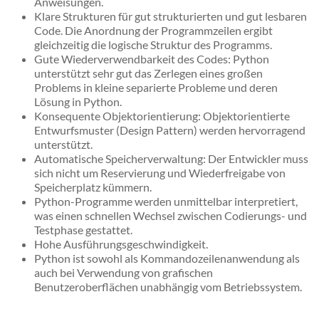
Anweisungen.
Klare Strukturen für gut strukturierten und gut lesbaren
Code. Die Anordnung der Programmzeilen ergibt
gleichzeitig die logische Struktur des Programms.
Gute Wiederverwendbarkeit des Codes: Python
unterstützt sehr gut das Zerlegen eines großen
Problems in kleine separierte Probleme und deren
Lösung in Python.
Konsequente Objektorientierung: Objektorientierte
Entwurfsmuster (Design Pattern) werden hervorragend
unterstützt.
Automatische Speicherverwaltung: Der Entwickler muss
sich nicht um Reservierung und Wiederfreigabe von
Speicherplatz kümmern.
Python-Programme werden unmittelbar interpretiert,
was einen schnellen Wechsel zwischen Codierungs- und
Testphase gestattet.
Hohe Ausführungsgeschwindigkeit.
Python ist sowohl als Kommandozeilenanwendung als
auch bei Verwendung von grafischen
Benutzeroberflächen unabhängig vom Betriebssystem.