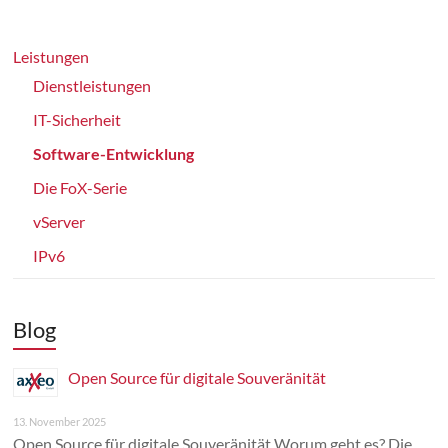
Leistungen
Dienstleistungen
IT-Sicherheit
Software-Entwicklung
Die FoX-Serie
vServer
IPv6
Blog
Open Source für digitale Souveränität
13. November 2025
Open Source für digitale Souveränität Worum geht es? Die