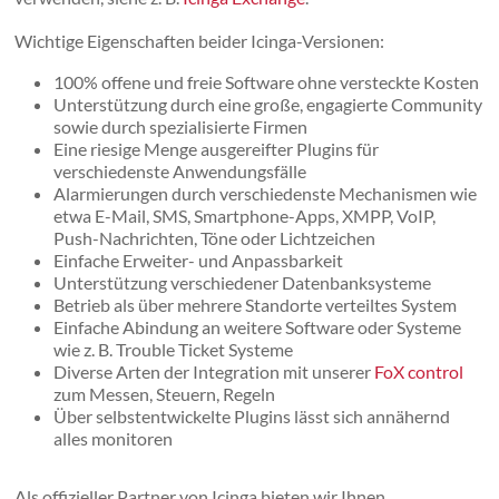
Wichtige Eigenschaften beider Icinga-Versionen:
100% offene und freie Software ohne versteckte Kosten
Unterstützung durch eine große, engagierte Community
sowie durch spezialisierte Firmen
Eine riesige Menge ausgereifter Plugins für
verschiedenste Anwendungsfälle
Alarmierungen durch verschiedenste Mechanismen wie
etwa E-Mail, SMS, Smartphone-Apps, XMPP, VoIP,
Push-Nachrichten, Töne oder Lichtzeichen
Einfache Erweiter- und Anpassbarkeit
Unterstützung verschiedener Datenbanksysteme
Betrieb als über mehrere Standorte verteiltes System
Einfache Abindung an weitere Software oder Systeme
wie z. B. Trouble Ticket Systeme
Diverse Arten der Integration mit unserer
FoX control
zum Messen, Steuern, Regeln
Über selbstentwickelte Plugins lässt sich annähernd
alles monitoren
Als offizieller Partner von Icinga bieten wir Ihnen