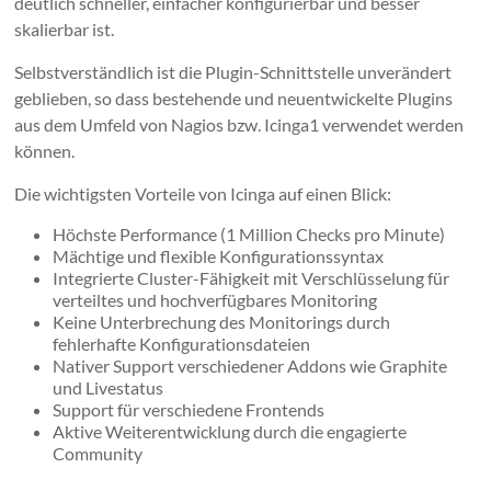
deutlich schneller, einfacher konfigurierbar und besser
skalierbar ist.
Selbstverständlich ist die Plugin-Schnittstelle unverändert
geblieben, so dass bestehende und neuentwickelte Plugins
aus dem Umfeld von Nagios bzw. Icinga1 verwendet werden
können.
Die wichtigsten Vorteile von Icinga auf einen Blick:
Höchste Performance (1 Million Checks pro Minute)
Mächtige und flexible Konfigurationssyntax
Integrierte Cluster-Fähigkeit mit Verschlüsselung für
verteiltes und hochverfügbares Monitoring
Keine Unterbrechung des Monitorings durch
fehlerhafte Konfigurationsdateien
Nativer Support verschiedener Addons wie Graphite
und Livestatus
Support für verschiedene Frontends
Aktive Weiterentwicklung durch die engagierte
Community