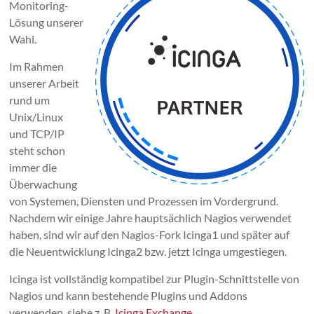
Monitoring-
Lösung unserer
Wahl.
Im Rahmen
unserer Arbeit
rund um
Unix/Linux
und TCP/IP
steht schon
immer die
Überwachung
von Systemen, Diensten und Prozessen im Vordergrund.
Nachdem wir einige Jahre hauptsächlich Nagios verwendet
haben, sind wir auf den Nagios-Fork Icinga1 und später auf
die Neuentwicklung Icinga2 bzw. jetzt Icinga umgestiegen.
Icinga ist vollständig kompatibel zur Plugin-Schnittstelle von
Nagios und kann bestehende Plugins und Addons
verwenden, siehe z. B.
Icinga Exchange
.